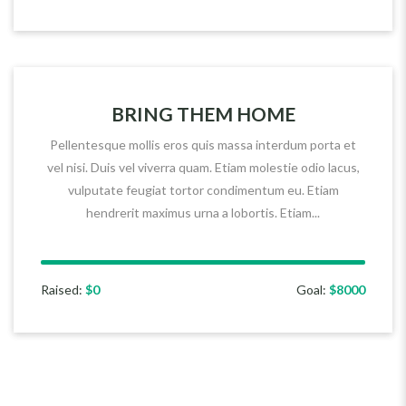
BRING THEM HOME
Pellentesque mollis eros quis massa interdum porta et
vel nisi. Duis vel viverra quam. Etiam molestie odio lacus,
vulputate feugiat tortor condimentum eu. Etiam
hendrerit maximus urna a lobortis. Etiam...
Raised:
$0
Goal:
$8000