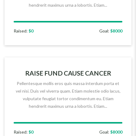
hendrerit maximus urna a lobortis. Etiam...
Raised:
$0
Goal:
$8000
RAISE FUND CAUSE CANCER
Pellentesque mollis eros quis massa interdum porta et
vel nisi. Duis vel viverra quam. Etiam molestie odio lacus,
vulputate feugiat tortor condimentum eu. Etiam
hendrerit maximus urna a lobortis. Etiam...
Raised:
$0
Goal:
$8000