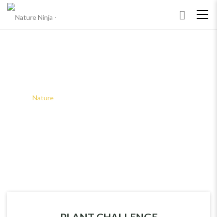
ARCHIVES
Home
Nature
PLANT CHALLENGE