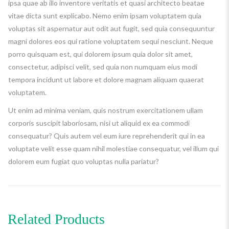
ipsa quae ab illo inventore veritatis et quasi architecto beatae
vitae dicta sunt explicabo. Nemo enim ipsam voluptatem quia
voluptas sit aspernatur aut odit aut fugit, sed quia consequuntur
magni dolores eos qui ratione voluptatem sequi nesciunt. Neque
porro quisquam est, qui dolorem ipsum quia dolor sit amet,
consectetur, adipisci velit, sed quia non numquam eius modi
tempora incidunt ut labore et dolore magnam aliquam quaerat
voluptatem.
Ut enim ad minima veniam, quis nostrum exercitationem ullam
corporis suscipit laboriosam, nisi ut aliquid ex ea commodi
consequatur? Quis autem vel eum iure reprehenderit qui in ea
voluptate velit esse quam nihil molestiae consequatur, vel illum qui
dolorem eum fugiat quo voluptas nulla pariatur?
Related Products