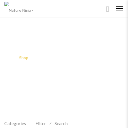
SHOP
Home
Shop
Categories
Filter
Search
⁄