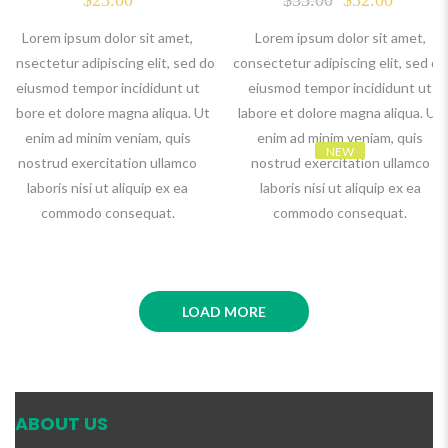
Lorem ipsum dolor sit amet,
Lorem ipsum dolor sit amet,
consectetur adipiscing elit, sed do
consectetur adipiscing elit, sed do
eiusmod tempor incididunt ut
eiusmod tempor incididunt ut
labore et dolore magna aliqua. Ut
labore et dolore magna aliqua. Ut
enim ad minim veniam, quis
enim ad minim veniam, quis
NEW
nostrud exercitation ullamco
nostrud exercitation ullamco
laboris nisi ut aliquip ex ea
laboris nisi ut aliquip ex ea
commodo consequat.
commodo consequat.
LOAD MORE
ABOUT US