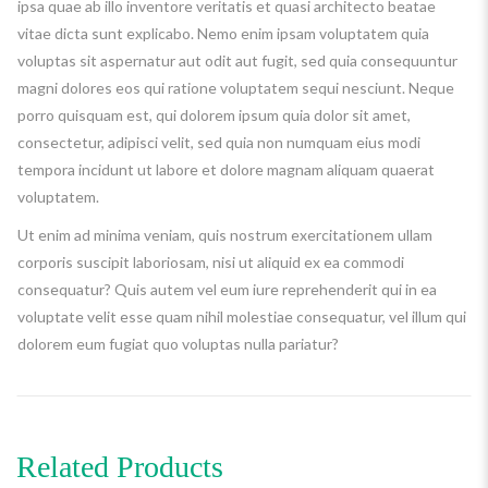
ipsa quae ab illo inventore veritatis et quasi architecto beatae
vitae dicta sunt explicabo. Nemo enim ipsam voluptatem quia
voluptas sit aspernatur aut odit aut fugit, sed quia consequuntur
magni dolores eos qui ratione voluptatem sequi nesciunt. Neque
porro quisquam est, qui dolorem ipsum quia dolor sit amet,
consectetur, adipisci velit, sed quia non numquam eius modi
tempora incidunt ut labore et dolore magnam aliquam quaerat
voluptatem.
Ut enim ad minima veniam, quis nostrum exercitationem ullam
corporis suscipit laboriosam, nisi ut aliquid ex ea commodi
consequatur? Quis autem vel eum iure reprehenderit qui in ea
voluptate velit esse quam nihil molestiae consequatur, vel illum qui
dolorem eum fugiat quo voluptas nulla pariatur?
Related Products