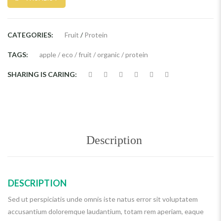
CATEGORIES:
Fruit
/
Protein
TAGS:
apple
/
eco
/
fruit
/
organic
/
protein
SHARING IS CARING:
Description
DESCRIPTION
Sed ut perspiciatis unde omnis iste natus error sit voluptatem
accusantium doloremque laudantium, totam rem aperiam, eaque